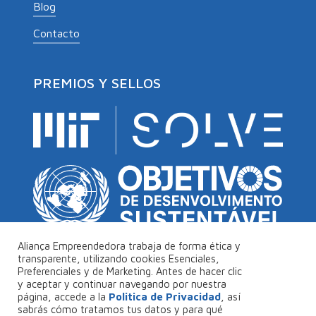
Blog
Contacto
PREMIOS Y SELLOS
Aliança Empreendedora trabaja de forma ética y
transparente, utilizando cookies Esenciales,
Preferenciales y de Marketing. Antes de hacer clic
© Copyright 2026
Aliança Empreendedora
.
y aceptar y continuar navegando por nuestra
página, accede a la
Politica de Privacidad
, así
Desarollado por
Collabs
.
sabrás cómo tratamos tus datos y para qué