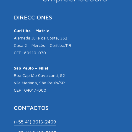
DIRECCIONES
Curitiba – Matriz
Alameda Júlia da Costa, 362
Casa 2 – Mercês – Curitiba/PR
CEP: 80410-070
São Paulo – Filial
Rua Capitão Cavalcanti, 82
Vila Mariana, São Paulo/SP
CEP: 04017-000
CONTACTOS
(+55 41) 3013-2409